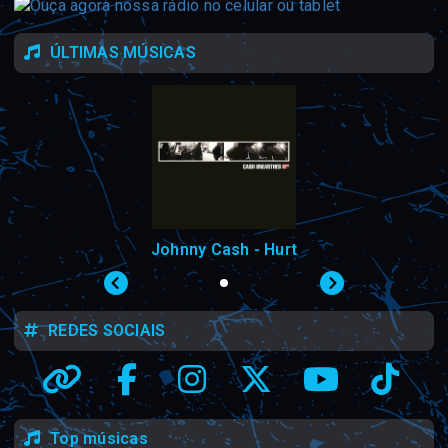
ÚLTIMAS MÚSICAS
Johnny Cash - Hurt
REDES SOCIAIS
Top músicas