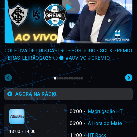
COLETIVA DE LUÍS CASTRO - PÓS JOGO - SCI X GRÊMIO
- BRASILEIRÃO 2026 ⚪ ⚫ #AOVIVO #GREMIO
AGORA NA RÁDIO
00:00
Madrugadão HT
06:00
A Hora do Mate
13:00 - 14:00
11:00
HT Rock