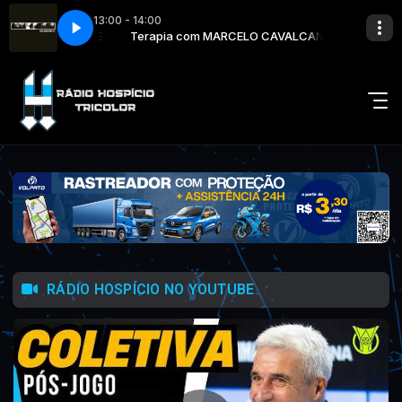
13:00 - 14:00
LO CAVALCANTE
t
Johnny Cash - Hurt
Terapia com MARCELO CAVALCANTE
RÁDIO HOSPÍCIO NO YOUTUBE