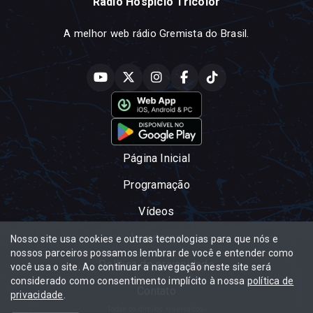
Rádio Hospício Tricolor
A melhor web rádio Gremista do Brasil.
Página Inicial
Programação
Vídeos
Locutores
Nosso site usa cookies e outras tecnologias para que nós e
nossos parceiros possamos lembrar de você e entender como
Política de privacidade
você usa o site. Ao continuar a navegação neste site será
considerado como consentimento implícito à nossa
política de
Contato
privacidade
.
Todos os direitos reservados.