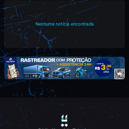
Nenhuma notícia encontrada