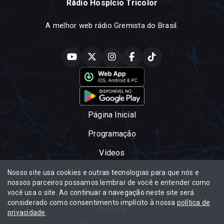
Rádio Hospício Tricolor
A melhor web rádio Gremista do Brasil.
Página Inicial
Programação
Vídeos
Locutores
Nosso site usa cookies e outras tecnologias para que nós e
nossos parceiros possamos lembrar de você e entender como
Política de privacidade
você usa o site. Ao continuar a navegação neste site será
considerado como consentimento implícito à nossa
política de
Contato
privacidade
.
Todos os direitos reservados.