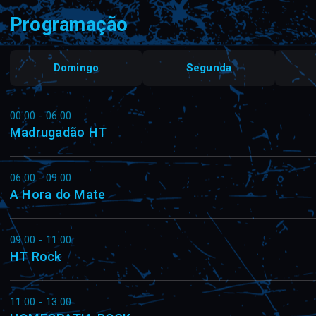
Programação
Domingo
Segunda
00:00 - 06:00
Madrugadão HT
06:00 - 09:00
A Hora do Mate
09:00 - 11:00
HT Rock
11:00 - 13:00