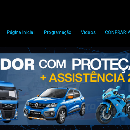
Página Inicial
Programação
Vídeos
CONFRARIA