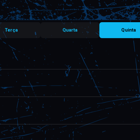
Terça
Quarta
Quinta